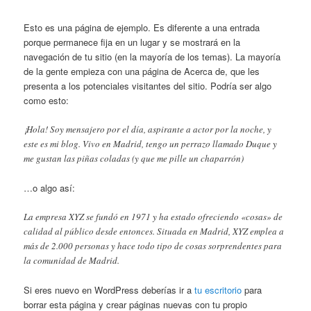
Esto es una página de ejemplo. Es diferente a una entrada
porque permanece fija en un lugar y se mostrará en la
navegación de tu sitio (en la mayoría de los temas). La mayoría
de la gente empieza con una página de Acerca de, que les
presenta a los potenciales visitantes del sitio. Podría ser algo
como esto:
¡Hola! Soy mensajero por el día, aspirante a actor por la noche, y
este es mi blog. Vivo en Madrid, tengo un perrazo llamado Duque y
me gustan las piñas coladas (y que me pille un chaparrón)
…o algo así:
La empresa XYZ se fundó en 1971 y ha estado ofreciendo «cosas» de
calidad al público desde entonces. Situada en Madrid, XYZ emplea a
más de 2.000 personas y hace todo tipo de cosas sorprendentes para
la comunidad de Madrid.
Si eres nuevo en WordPress deberías ir a
tu escritorio
para
borrar esta página y crear páginas nuevas con tu propio