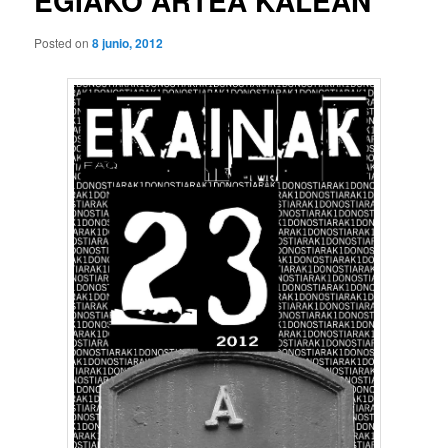
EGIAKO ARTEA KALEAN
Posted on
8 junio, 2012