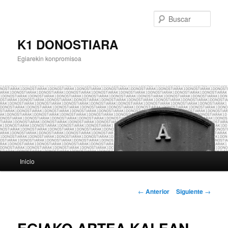
Busc
K1 DONOSTIARA
Egiarekin konpromisoa
Menú
Inicio
Ir
principal
al
Navegador
←
Anterior
Siguiente
→
de
contenido
artículos
principal