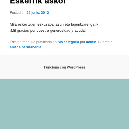
Eskerrik asko!
Posted on
22 junio, 2012
Mila esker zuen eskuzabaltasun eta laguntzarengatik!
¡Mil gracias por vuestra generosidad y ayuda!
Esta entrada fue publicada en
Sin categoría
por
admin
. Guarda el
enlace permanente
.
Funciona con WordPress